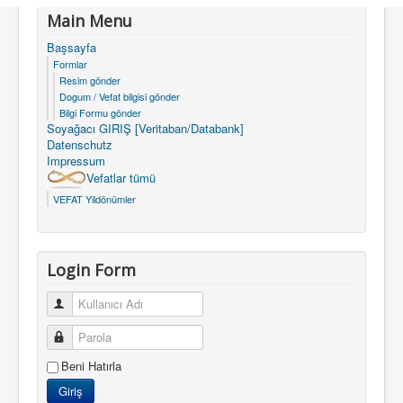
Main Menu
Başsayfa
Formlar
Resim gönder
Dogum / Vefat bilgisi gönder
Bilgi Formu gönder
Soyağacı GIRIŞ [Veritaban/Databank]
Datenschutz
Impressum
Vefatlar tümü
VEFAT Yildönümler
Login Form
Kullanıcı Adı
Parola
Beni Hatırla
Giriş