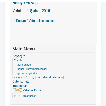
Hediye
Yalvaç
Vefat —
1 Şubat 2010
>>Dogum / Vefat bilgisi gönder
Main Menu
Başsayfa
Formlar
Resim gönder
Dogum / Vefat bilgisi gönder
Bilgi Formu gönder
Soyağacı GIRIŞ [Veritaban/Databank]
Datenschutz
Impressum
Vefatlar tümü
VEFAT Yildönümler