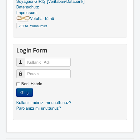
Soyağacı GIRIŞ [Veritaban/Databank]
Datenschutz
Impressum
Vefatlar tümü
VEFAT Yildönümler
Login Form
Kullanıcı Adı
Parola
Beni Hatırla
Giriş
Kullanıcı adınızı mı unuttunuz?
Parolanızı mı unuttunuz?