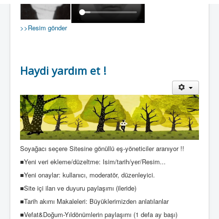
>>Resim gönder
Haydi yardım et !
Soyağacı seçere Sitesine gönüllü eş-yöneticiler aranıyor !!
■Yeni veri ekleme/düzeltme: Isim/tarih/yer/Resim...
■Yeni onaylar: kullanıcı, moderatör, düzenleyici.
■Site içi ilan ve duyuru paylaşımı (ileride)
■Tarih akımı Makaleleri: Büyüklerimizden anlatılanlar
■Vefat&Doğum-Yıldönümlerin paylaşımı (1 defa ay başı)