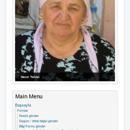
Hacer Yalvac
Main Menu
Başsayfa
Formlar
Resim gönder
Dogum / Vefat bilgisi gönder
Bilgi Formu gönder